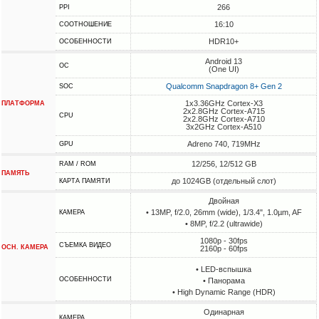
266
PPI
16:10
СООТНОШЕНИЕ
HDR10+
ОСОБЕННОСТИ
Android 13
ОС
(One UI)
Qualcomm Snapdragon 8+ Gen 2
SOC
1x3.36GHz Cortex-X3
ПЛАТФОРМА
2x2.8GHz Cortex-A715
CPU
2x2.8GHz Cortex-A710
3x2GHz Cortex-A510
Adreno 740, 719MHz
GPU
12/256, 12/512 GB
RAM / ROM
ПАМЯТЬ
до 1024GB (отдельный слот)
КАРТА ПАМЯТИ
Двойная
• 13MP, f/2.0, 26mm (wide), 1/3.4", 1.0µm, AF
КАМЕРА
• 8MP, f/2.2 (ultrawide)
1080p - 30fps
СЪЕМКА ВИДЕО
ОСН. КАМЕРА
2160p - 60fps
• LED-вспышка
ОСОБЕННОСТИ
• Панорама
• High Dynamic Range (HDR)
Одинарная
КАМЕРА