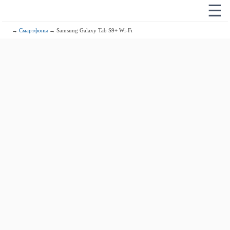
☰
→
Смартфоны
→ Samsung Galaxy Tab S9+ Wi-Fi