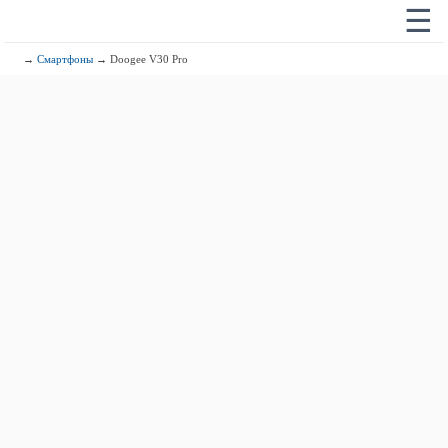
☰
→
Смартфоны
→ Doogee V30 Pro