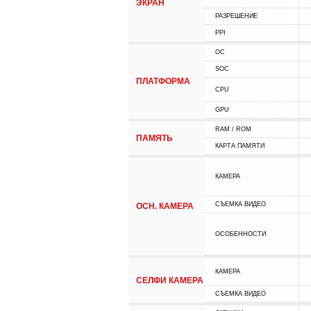
ЭКРАН
РАЗРЕШЕНИЕ
PPI
ОС
SOC
ПЛАТФОРМА
CPU
GPU
RAM / ROM
ПАМЯТЬ
КАРТА ПАМЯТИ
КАМЕРА
СЪЕМКА ВИДЕО
ОСН. КАМЕРА
ОСОБЕННОСТИ
КАМЕРА
СЕЛФИ КАМЕРА
СЪЕМКА ВИДЕО