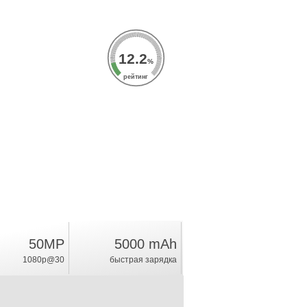
12.2
%
рейтинг
50MP
5000 mAh
1080p@30
быстрая зарядка