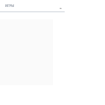
ИГРЫ
ru