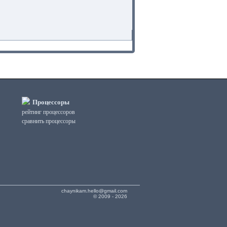
Процессоры
рейтинг процессоров
сравнить процессоры
chaynikam.hello@gmail.com
© 2009 - 2026