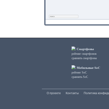
Смартфоны
рейтинг смартфонов
сравнить смартфоны
Мобильные SoC
рейтинг SoC
сравнить SoC
О проекте
Контакты
Политика конфид