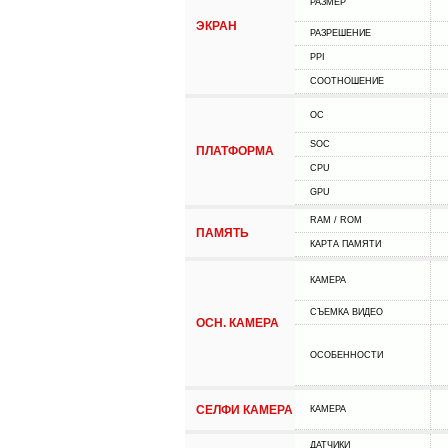
РАЗМЕР
ЭКРАН
РАЗРЕШЕНИЕ
PPI
СООТНОШЕНИЕ
ОС
SOC
ПЛАТФОРМА
CPU
GPU
RAM / ROM
ПАМЯТЬ
КАРТА ПАМЯТИ
КАМЕРА
СЪЕМКА ВИДЕО
ОСН. КАМЕРА
ОСОБЕННОСТИ
СЕЛФИ КАМЕРА
КАМЕРА
ДАТЧИКИ