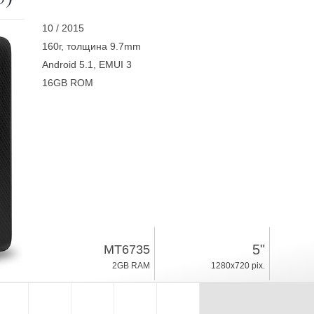
10 / 2015
160г, толщина 9.7mm
Android 5.1, EMUI 3
16GB ROM
5"
MT6735
2GB RAM
1280x720 pix.