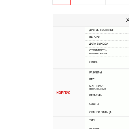
Х
ДРУГИЕ НАЗВАНИЯ
ВЕРСИИ
ДАТА ВЫХОДА
СТОИМОСТЬ
на момент выхода
СВЯЗЬ
РАЗМЕРЫ
ВЕС
МАТЕРИАЛ
фронт, низ, рамка
КОРПУС
РАЗЪЕМЫ
СЛОТЫ
СКАНЕР ПАЛЬЦА
ТИП