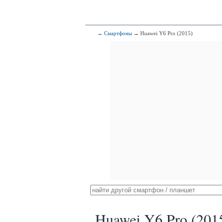
→
Смартфоны
→ Huawei Y6 Pro (2015)
Huawei Y6 Pro (201