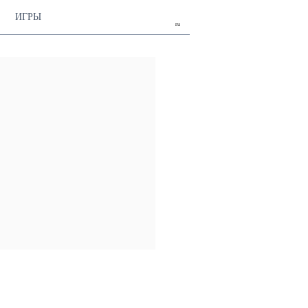
ИГРЫ
ru