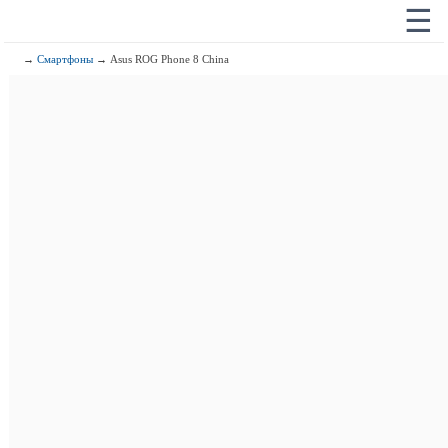
☰
→
Смартфоны
→ Asus ROG Phone 8 China