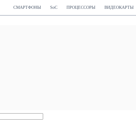
СМАРТФОНЫ
SoC
ПРОЦЕССОРЫ
ВИДЕОКАРТЫ