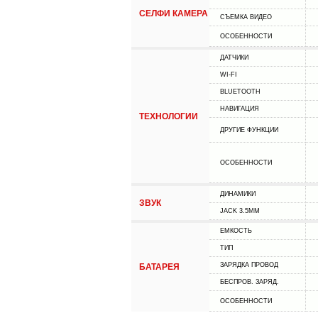
СЕЛФИ КАМЕРА
СЪЕМКА ВИДЕО
ОСОБЕННОСТИ
ДАТЧИКИ
WI-FI
BLUETOOTH
НАВИГАЦИЯ
ТЕХНОЛОГИИ
ДРУГИЕ ФУНКЦИИ
ОСОБЕННОСТИ
ДИНАМИКИ
ЗВУК
JACK 3.5MM
ЕМКОСТЬ
ТИП
ЗАРЯДКА ПРОВОД
БАТАРЕЯ
БЕСПРОВ. ЗАРЯД.
ОСОБЕННОСТИ