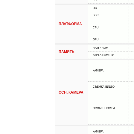
ОС
SOC
ПЛАТФОРМА
CPU
GPU
RAM / ROM
ПАМЯТЬ
КАРТА ПАМЯТИ
КАМЕРА
СЪЕМКА ВИДЕО
ОСН. КАМЕРА
ОСОБЕННОСТИ
КАМЕРА