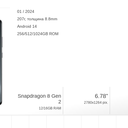
01 / 2024
207г, толщина 8.8mm
Android 14
256/512/1024GB ROM
6.78"
Snapdragon 8 Gen
2
2780x1264 pix.
12/16GB RAM