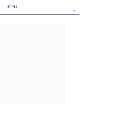
ИГРЫ
ru