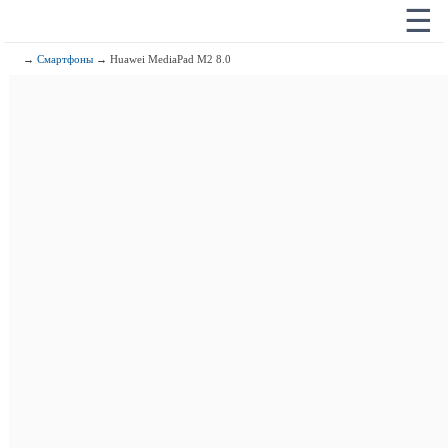
☰
→
Смартфоны
→ Huawei MediaPad M2 8.0