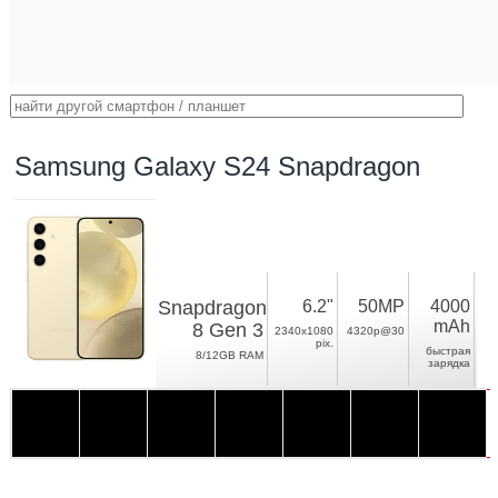
Samsung Galaxy S24 Snapdragon
Snapdragon
6.2"
50MP
4000
mAh
8 Gen 3
2340x1080
4320p@30
pix.
быстрая
8/12GB RAM
зарядка