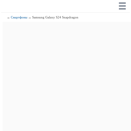
☰
→
Смартфоны
→ Samsung Galaxy S24 Snapdragon