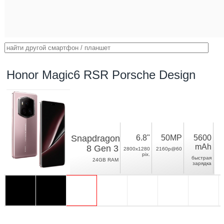
Honor Magic6 RSR Porsche Design
Snapdragon
6.8"
50MP
5600
mAh
8 Gen 3
2800x1280
2160p@60
pix.
быстрая
24GB RAM
зарядка