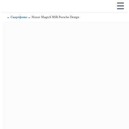
☰
→
Смартфоны
→ Honor Magic6 RSR Porsche Design