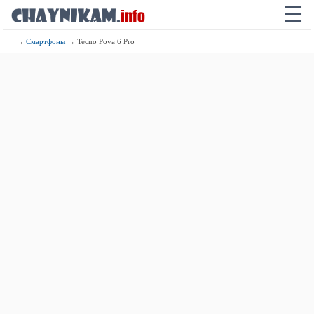
☰
→
Смартфоны
→ Tecno Pova 6 Pro