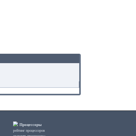
Процессоры
рейтинг процессоров
сравнить процессоры