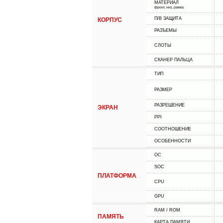
МАТЕРИАЛ
фронт, низ, рамка
П/В ЗАЩИТА
КОРПУС
РАЗЪЕМЫ
СЛОТЫ
СКАНЕР ПАЛЬЦА
ТИП
РАЗМЕР
РАЗРЕШЕНИЕ
ЭКРАН
PPI
СООТНОШЕНИЕ
ОСОБЕННОСТИ
ОС
SOC
ПЛАТФОРМА
CPU
GPU
RAM / ROM
ПАМЯТЬ
КАРТА ПАМЯТИ