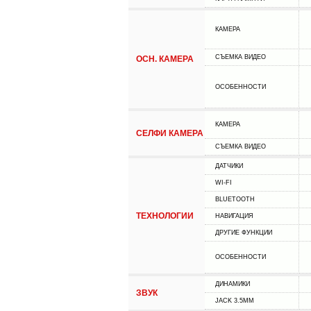
КАМЕРА
СЪЕМКА ВИДЕО
ОСН. КАМЕРА
ОСОБЕННОСТИ
КАМЕРА
СЕЛФИ КАМЕРА
СЪЕМКА ВИДЕО
ДАТЧИКИ
WI-FI
BLUETOOTH
ТЕХНОЛОГИИ
НАВИГАЦИЯ
ДРУГИЕ ФУНКЦИИ
ОСОБЕННОСТИ
ДИНАМИКИ
ЗВУК
JACK 3.5MM