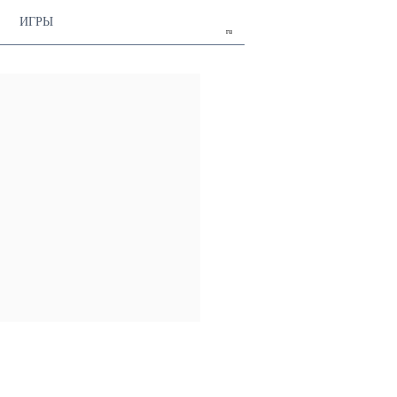
ИГРЫ
ru