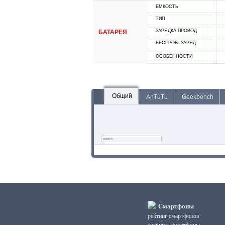
ЕМКОСТЬ
ТИП
ЗАРЯДКА ПРОВОД
БАТАРЕЯ
БЕСПРОВ. ЗАРЯД.
ОСОБЕННОСТИ
Общий
AnTuTu
Geekbench
Смартфоны
рейтинг смартфонов
сравнить смартфоны