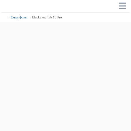
☰
→
Смартфоны
→ Blackview Tab 16 Pro