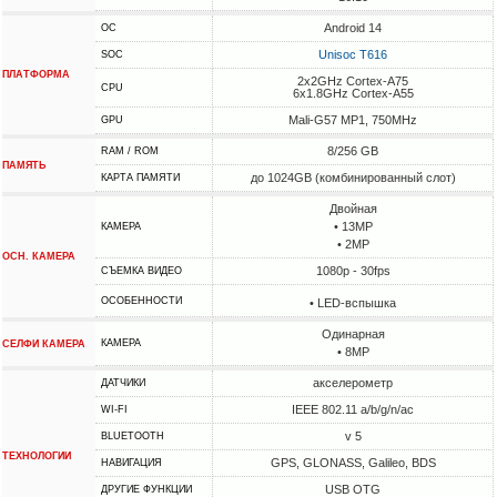
Android 14
ОС
Unisoc T616
SOC
ПЛАТФОРМА
2x2GHz Cortex-A75
CPU
6x1.8GHz Cortex-A55
Mali-G57 MP1, 750MHz
GPU
8/256 GB
RAM / ROM
ПАМЯТЬ
до 1024GB (комбинированный слот)
КАРТА ПАМЯТИ
Двойная
• 13MP
КАМЕРА
• 2MP
ОСН. КАМЕРА
1080p - 30fps
СЪЕМКА ВИДЕО
ОСОБЕННОСТИ
• LED-вспышка
Одинарная
КАМЕРА
СЕЛФИ КАМЕРА
• 8MP
акселерометр
ДАТЧИКИ
IEEE 802.11 a/b/g/n/ac
WI-FI
v 5
BLUETOOTH
ТЕХНОЛОГИИ
GPS, GLONASS, Galileo, BDS
НАВИГАЦИЯ
USB OTG
ДРУГИЕ ФУНКЦИИ