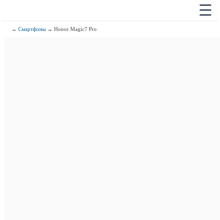
☰
→
Смартфоны
→ Honor Magic7 Pro