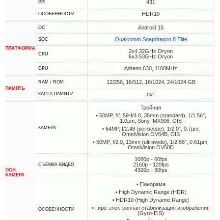
431
PPI
HDR10
ОСОБЕННОСТИ
Android 15
ОС
Qualcomm Snapdragon 8 Elite
SOC
ПЛАТФОРМА
2x4.32GHz Oryon
CPU
6x3.53GHz Oryon
Adreno 830, 1100MHz
GPU
12/256, 16/512, 16/1024, 24/1024 GB
RAM / ROM
ПАМЯТЬ
нет
КАРТА ПАМЯТИ
Тройная
• 50MP, f/1.59-f/4.0, 35mm (standard), 1/1.56",
1.0µm, Sony IMX906, OIS
КАМЕРА
• 64MP, f/2.48 (periscope), 1/2.0", 0.7µm,
OmniVision OV64B, OIS
• 50MP, f/2.0, 13mm (ultrawide), 1/2.88", 0.61µm,
OmniVision OV50D
1080p - 60fps
2160p - 120fps
СЪЕМКА ВИДЕО
4320p - 30fps
ОСН.
КАМЕРА
• Панорама
• High Dynamic Range (HDR)
• HDR10 (High Dynamic Range)
• Гиро-электронная стабилизация изображения
ОСОБЕННОСТИ
(Gyro-EIS)