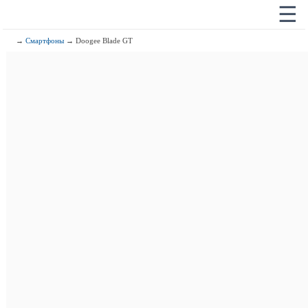
☰
→
Смартфоны
→ Doogee Blade GT