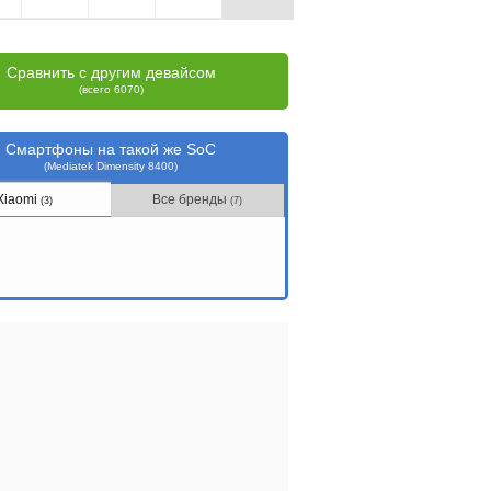
Сравнить с другим девайсом
(всего 6070)
Смартфоны на такой же SoC
(Mediatek Dimensity 8400)
Xiaomi
Все бренды
(3)
(7)