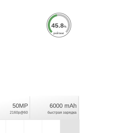
45.8
%
рейтинг
50MP
6000 mAh
2160p@60
быстрая зарядка