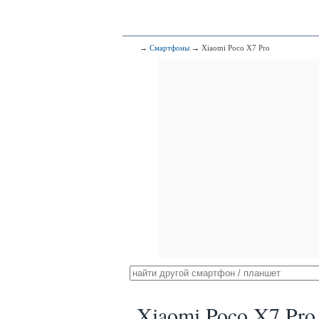
→
Смартфоны
→ Xiaomi Poco X7 Pro
Xiaomi Poco X7 Pro