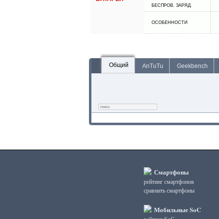
БЕСПРОВ. ЗАРЯД.
ОСОБЕННОСТИ
Общий
AnTuTu
Geekbench
Смартфоны
рейтинг смартфонов
сравнить смартфоны
Мобильные SoC