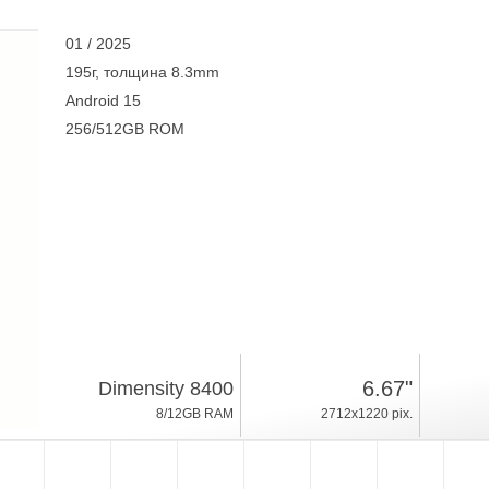
01 / 2025
195г, толщина 8.3mm
Android 15
256/512GB ROM
6.67"
Dimensity 8400
8/12GB RAM
2712x1220 pix.