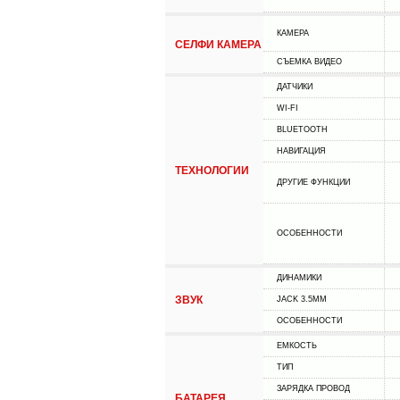
КАМЕРА
СЕЛФИ КАМЕРА
СЪЕМКА ВИДЕО
ДАТЧИКИ
WI-FI
BLUETOOTH
НАВИГАЦИЯ
ТЕХНОЛОГИИ
ДРУГИЕ ФУНКЦИИ
ОСОБЕННОСТИ
ДИНАМИКИ
ЗВУК
JACK 3.5MM
ОСОБЕННОСТИ
ЕМКОСТЬ
ТИП
ЗАРЯДКА ПРОВОД
БАТАРЕЯ