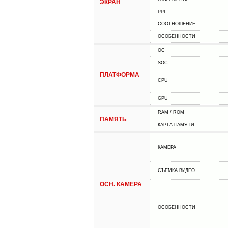
ЭКРАН
PPI
СООТНОШЕНИЕ
ОСОБЕННОСТИ
ОС
SOC
ПЛАТФОРМА
CPU
GPU
RAM / ROM
ПАМЯТЬ
КАРТА ПАМЯТИ
КАМЕРА
СЪЕМКА ВИДЕО
ОСН. КАМЕРА
ОСОБЕННОСТИ