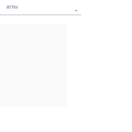
ИГРЫ
ru