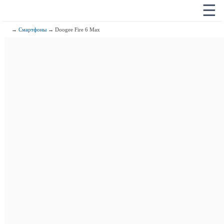
☰
→
Смартфоны
→ Doogee Fire 6 Max