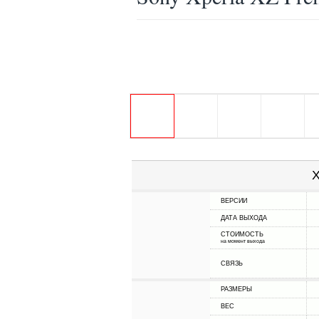
Х
ВЕРСИИ
ДАТА ВЫХОДА
СТОИМОСТЬ
на момент выхода
СВЯЗЬ
РАЗМЕРЫ
ВЕС