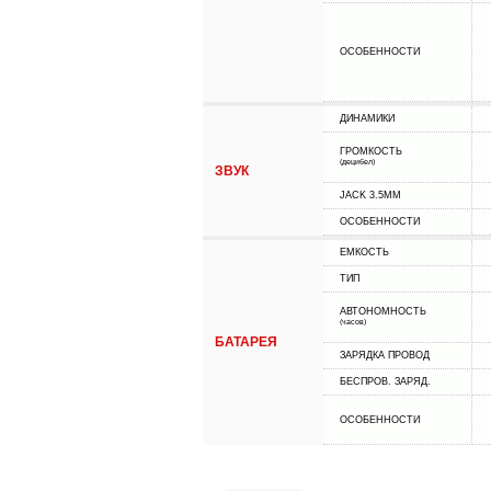
ОСОБЕННОСТИ
ДИНАМИКИ
ГРОМКОСТЬ
(децибел)
ЗВУК
JACK 3.5MM
ОСОБЕННОСТИ
ЕМКОСТЬ
ТИП
АВТОНОМНОСТЬ
(часов)
БАТАРЕЯ
ЗАРЯДКА ПРОВОД
БЕСПРОВ. ЗАРЯД.
ОСОБЕННОСТИ