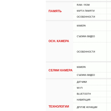
RAM / ROM
ПАМЯТЬ
КАРТА ПАМЯТИ
ОСОБЕННОСТИ
КАМЕРА
СЪЕМКА ВИДЕО
ОСН. КАМЕРА
ОСОБЕННОСТИ
КАМЕРА
СЕЛФИ КАМЕРА
СЪЕМКА ВИДЕО
ДАТЧИКИ
WI-FI
BLUETOOTH
НАВИГАЦИЯ
ТЕХНОЛОГИИ
ДРУГИЕ ФУНКЦИИ