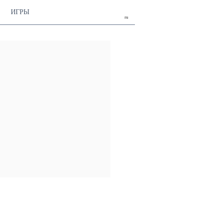
ИГРЫ
ru