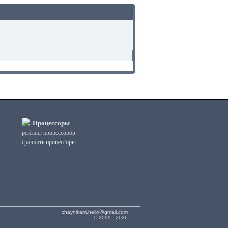
Процессоры
рейтинг процессоров
сравнить процессоры
chaynikam.hello@gmail.com
© 2009 - 2026