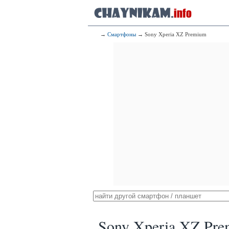
→
Смартфоны
→ Sony Xperia XZ Premium
Sony Xperia XZ Pr