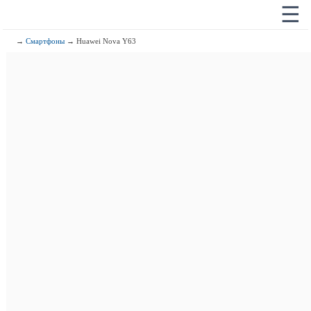
☰
→
Смартфоны
→ Huawei Nova Y63