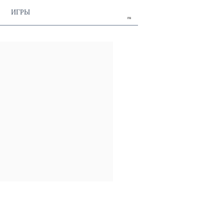
ИГРЫ
ru