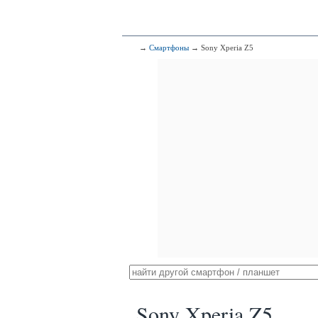
→
Смартфоны
→ Sony Xperia Z5
Sony Xperia Z5