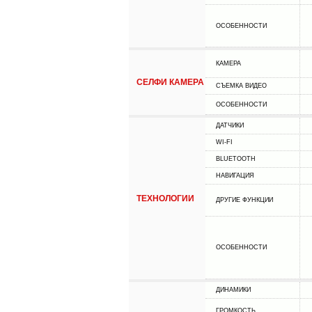
ОСОБЕННОСТИ
КАМЕРА
СЕЛФИ КАМЕРА
СЪЕМКА ВИДЕО
ОСОБЕННОСТИ
ДАТЧИКИ
WI-FI
BLUETOOTH
НАВИГАЦИЯ
ТЕХНОЛОГИИ
ДРУГИЕ ФУНКЦИИ
ОСОБЕННОСТИ
ДИНАМИКИ
ГРОМКОСТЬ