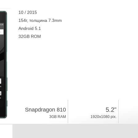
10 / 2015
154г, толщина 7.3mm
Android 5.1
32GB ROM
5.2"
Snapdragon 810
3GB RAM
1920x1080 pix.