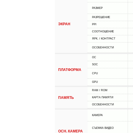
РАЗМЕР
РАЗРЕШЕНИЕ
ЭКРАН
PPI
СООТНОШЕНИЕ
ЯРК. / КОНТРАСТ
ОСОБЕННОСТИ
ОС
SOC
ПЛАТФОРМА
CPU
GPU
RAM / ROM
ПАМЯТЬ
КАРТА ПАМЯТИ
ОСОБЕННОСТИ
КАМЕРА
СЪЕМКА ВИДЕО
ОСН. КАМЕРА