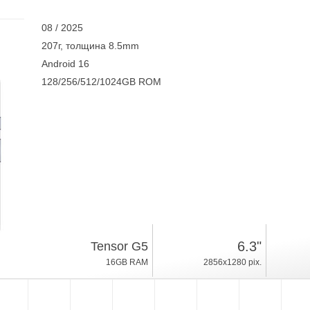
08 / 2025
207г, толщина 8.5mm
Android 16
128/256/512/1024GB ROM
6.3"
Tensor G5
16GB RAM
2856x1280 pix.