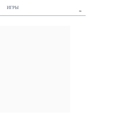
ИГРЫ
ru