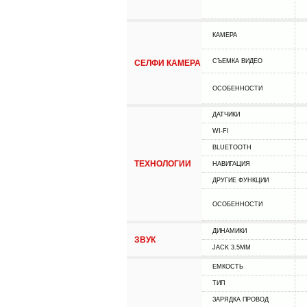
КАМЕРА
СЪЕМКА ВИДЕО
СЕЛФИ КАМЕРА
ОСОБЕННОСТИ
ДАТЧИКИ
WI-FI
BLUETOOTH
ТЕХНОЛОГИИ
НАВИГАЦИЯ
ДРУГИЕ ФУНКЦИИ
ОСОБЕННОСТИ
ДИНАМИКИ
ЗВУК
JACK 3.5MM
ЕМКОСТЬ
ТИП
ЗАРЯДКА ПРОВОД