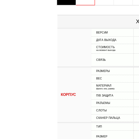
Х
ВЕРСИИ
ДАТА ВЫХОДА
СТОИМОСТЬ
на момент выхода
СВЯЗЬ
РАЗМЕРЫ
ВЕС
МАТЕРИАЛ
фронт, низ, рамка
КОРПУС
П/В ЗАЩИТА
РАЗЪЕМЫ
СЛОТЫ
СКАНЕР ПАЛЬЦА
ТИП
РАЗМЕР