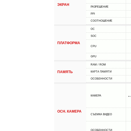
ЭКРАН
РАЗРЕШЕНИЕ
PPI
СООТНОШЕНИЕ
ОС
SOC
ПЛАТФОРМА
CPU
GPU
RAM / ROM
ПАМЯТЬ
КАРТА ПАМЯТИ
ОСОБЕННОСТИ
КАМЕРА
•
ОСН. КАМЕРА
СЪЕМКА ВИДЕО
ОСОБЕННОСТИ