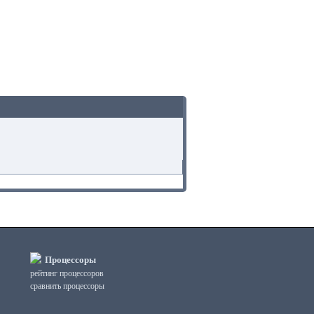
Процессоры
рейтинг процессоров
сравнить процессоры