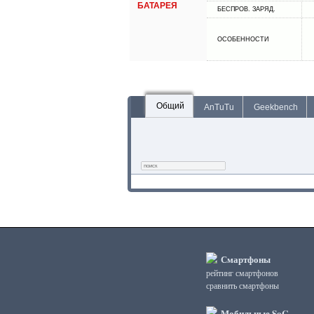
БАТАРЕЯ
БЕСПРОВ. ЗАРЯД.
ОСОБЕННОСТИ
Общий
AnTuTu
Geekbench
Смартфоны
рейтинг смартфонов
сравнить смартфоны
Мобильные SoC