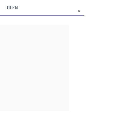
ИГРЫ
ru