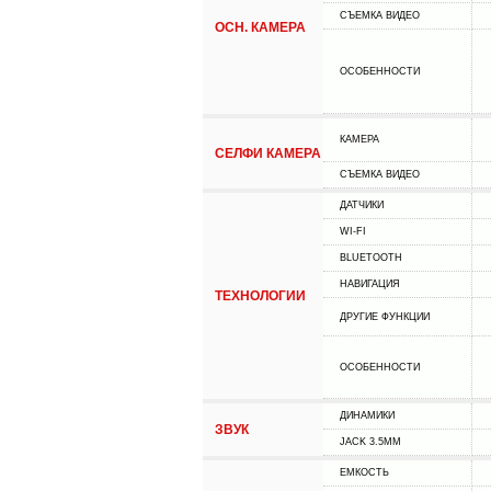
СЪЕМКА ВИДЕО
ОСН. КАМЕРА
ОСОБЕННОСТИ
КАМЕРА
СЕЛФИ КАМЕРА
СЪЕМКА ВИДЕО
ДАТЧИКИ
WI-FI
BLUETOOTH
НАВИГАЦИЯ
ТЕХНОЛОГИИ
ДРУГИЕ ФУНКЦИИ
ОСОБЕННОСТИ
ДИНАМИКИ
ЗВУК
JACK 3.5MM
ЕМКОСТЬ