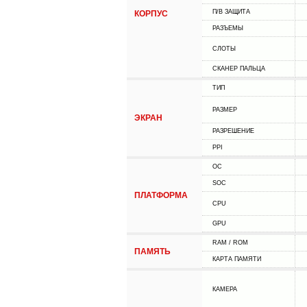
П/В ЗАЩИТА
КОРПУС
РАЗЪЕМЫ
СЛОТЫ
СКАНЕР ПАЛЬЦА
ТИП
РАЗМЕР
ЭКРАН
РАЗРЕШЕНИЕ
PPI
ОС
SOC
ПЛАТФОРМА
CPU
GPU
RAM / ROM
ПАМЯТЬ
КАРТА ПАМЯТИ
КАМЕРА