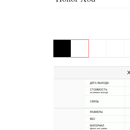
Х
ДАТА ВЫХОДА
СТОИМОСТЬ
на момент выхода
СВЯЗЬ
РАЗМЕРЫ
ВЕС
МАТЕРИАЛ
фронт, низ, рамка