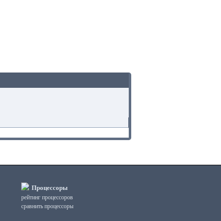
Процессоры
рейтинг процессоров
сравнить процессоры