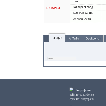
ТИП
ЗАРЯДКА ПРОВОД
БАТАРЕЯ
БЕСПРОВ. ЗАРЯД.
ОСОБЕННОСТИ
Общий
AnTuTu
Geekbench
Смартфоны
рейтинг смартфонов
сравнить смартфоны