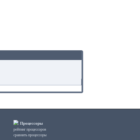
Процессоры
рейтинг процессоров
сравнить процессоры