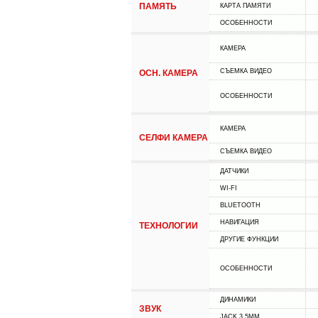
ПАМЯТЬ
КАРТА ПАМЯТИ
ОСОБЕННОСТИ
КАМЕРА
СЪЕМКА ВИДЕО
ОСН. КАМЕРА
ОСОБЕННОСТИ
КАМЕРА
СЕЛФИ КАМЕРА
СЪЕМКА ВИДЕО
ДАТЧИКИ
WI-FI
BLUETOOTH
НАВИГАЦИЯ
ТЕХНОЛОГИИ
ДРУГИЕ ФУНКЦИИ
ОСОБЕННОСТИ
ДИНАМИКИ
ЗВУК
JACK 3.5MM