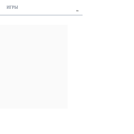
ИГРЫ
ru