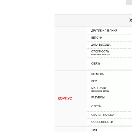
Х
ДРУГИЕ НАЗВАНИЯ
ВЕРСИИ
ДАТА ВЫХОДА
СТОИМОСТЬ
на момент выхода
СВЯЗЬ
РАЗМЕРЫ
ВЕС
МАТЕРИАЛ
фронт, низ, рамка
РАЗЪЕМЫ
КОРПУС
СЛОТЫ
СКАНЕР ПАЛЬЦА
ОСОБЕННОСТИ
ТИП