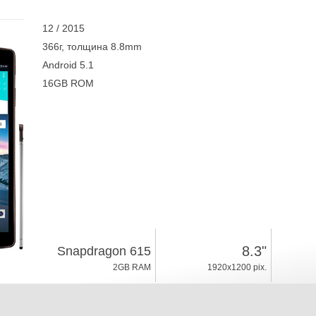
12 / 2015
366г, толщина 8.8mm
Android 5.1
16GB ROM
8.3"
Snapdragon 615
2GB RAM
1920x1200 pix.