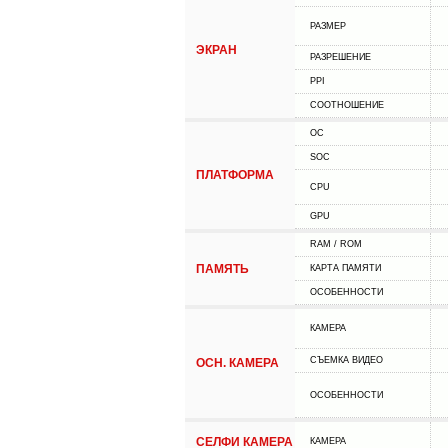
РАЗМЕР
ЭКРАН
РАЗРЕШЕНИЕ
PPI
СООТНОШЕНИЕ
ОС
SOC
ПЛАТФОРМА
CPU
GPU
RAM / ROM
ПАМЯТЬ
КАРТА ПАМЯТИ
ОСОБЕННОСТИ
КАМЕРА
СЪЕМКА ВИДЕО
ОСН. КАМЕРА
ОСОБЕННОСТИ
СЕЛФИ КАМЕРА
КАМЕРА