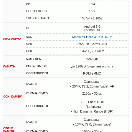
534
PPI
16:9
СООТНОШЕНИЕ
487nit / 1:1657
ЯРК. / КОНТРАСТ
Android 5.0
ОС
(Sense UI)
Mediatek Helio X10 MT6795
SOC
ПЛАТФОРМА
8x2GHz Cortex-A53
CPU
G6200, 700MHz
GPU
3/32 GB
RAM / ROM
до 128GB (отдельный слот)
КАРТА ПАМЯТИ
ПАМЯТЬ
ROM eMMC
ОСОБЕННОСТИ
Одинарная
КАМЕРА
• 20MP, f/2.2, 28mm (wide), AF
2160p - 30fps
СЪЕМКА ВИДЕО
ОСН. КАМЕРА
• LED-вспышка
ОСОБЕННОСТИ
• Панорама
• High Dynamic Range (HDR)
Одинарная
КАМЕРА
• 13MP, f/2.0, 27mm (wide)
СЕЛФИ
1080p - 30fps
КАМЕРА
СЪЕМКА ВИДЕО