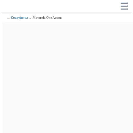
☰
→
Смартфоны
→ Motorola One Action