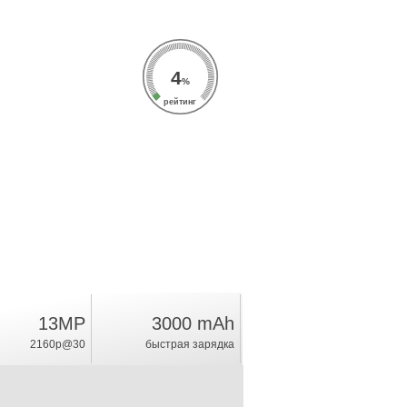
4
%
рейтинг
13MP
3000 mAh
2160p@30
быстрая зарядка