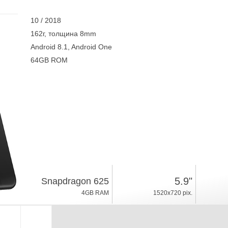
10 / 2018
162г, толщина 8mm
Android 8.1, Android One
64GB ROM
5.9"
Snapdragon 625
4GB RAM
1520x720 pix.