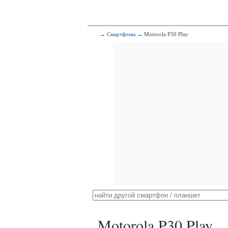
→
Смартфоны
→ Motorola P30 Play
Motorola P30 Play