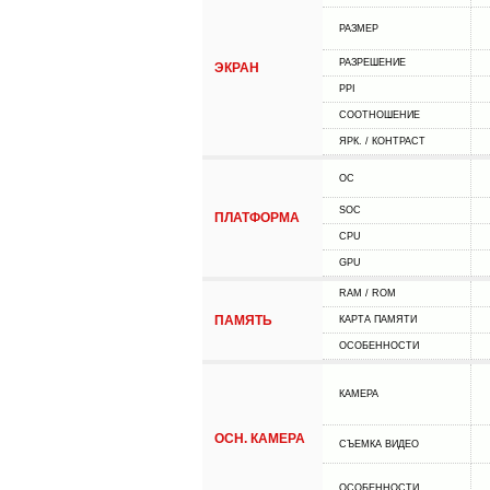
РАЗМЕР
РАЗРЕШЕНИЕ
ЭКРАН
PPI
СООТНОШЕНИЕ
ЯРК. / КОНТРАСТ
ОС
SOC
ПЛАТФОРМА
CPU
GPU
RAM / ROM
ПАМЯТЬ
КАРТА ПАМЯТИ
ОСОБЕННОСТИ
КАМЕРА
ОСН. КАМЕРА
СЪЕМКА ВИДЕО
ОСОБЕННОСТИ