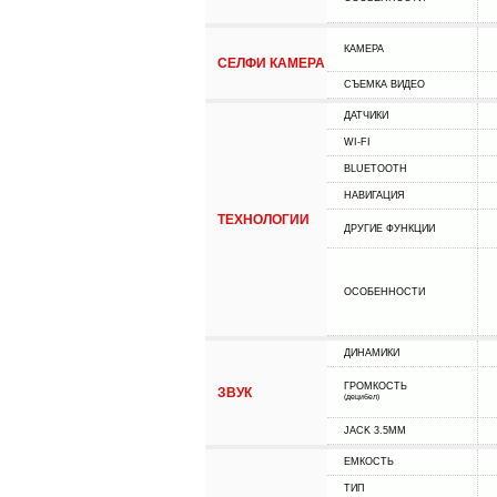
КАМЕРА
СЕЛФИ КАМЕРА
СЪЕМКА ВИДЕО
ДАТЧИКИ
WI-FI
BLUETOOTH
НАВИГАЦИЯ
ТЕХНОЛОГИИ
ДРУГИЕ ФУНКЦИИ
ОСОБЕННОСТИ
ДИНАМИКИ
ГРОМКОСТЬ
ЗВУК
(децибел)
JACK 3.5MM
ЕМКОСТЬ
ТИП