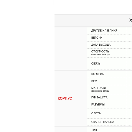
Х
ДРУГИЕ НАЗВАНИЯ
ВЕРСИИ
ДАТА ВЫХОДА
СТОИМОСТЬ
на момент выхода
СВЯЗЬ
РАЗМЕРЫ
ВЕС
МАТЕРИАЛ
фронт, низ, рамка
П/В ЗАЩИТА
КОРПУС
РАЗЪЕМЫ
СЛОТЫ
СКАНЕР ПАЛЬЦА
ТИП