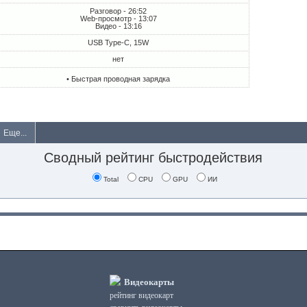
Разговор - 26:52
Web-просмотр - 13:07
Видео - 13:16
USB Type-C, 15W
нет
• Быстрая проводная зарядка
Еще...
Сводный рейтинг быстродействия
Total
CPU
GPU
ИИ
Видеокарты
рейтинг видеокарт