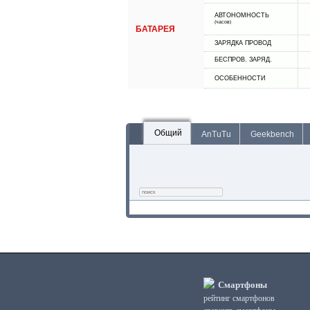
АВТОНОМНОСТЬ
(часов)
БАТАРЕЯ
ЗАРЯДКА ПРОВОД
БЕСПРОВ. ЗАРЯД.
ОСОБЕННОСТИ
Общий
AnTuTu
Geekbench
Смартфоны
рейтинг смартфонов