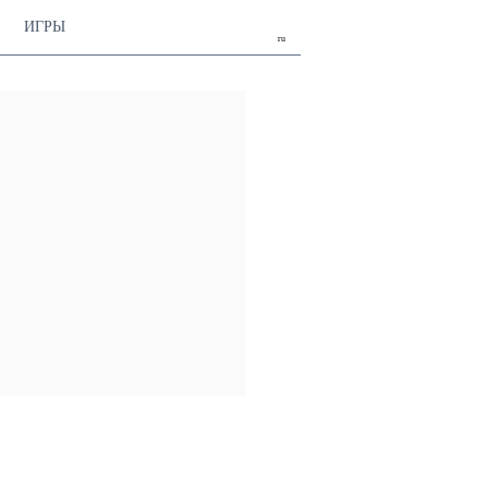
ИГРЫ
ru