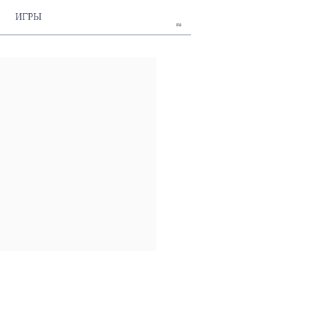
ИГРЫ
ru