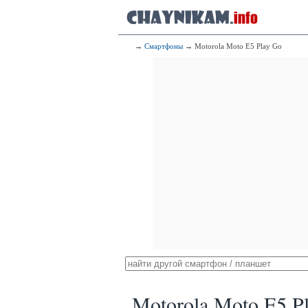
→
Смартфоны
→ Motorola Moto E5 Play Go
Motorola Moto E5 P