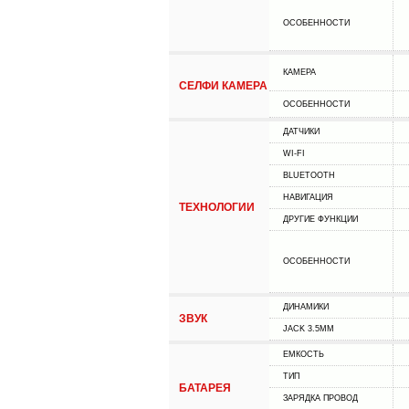
ОСОБЕННОСТИ
КАМЕРА
СЕЛФИ КАМЕРА
ОСОБЕННОСТИ
ДАТЧИКИ
WI-FI
BLUETOOTH
НАВИГАЦИЯ
ТЕХНОЛОГИИ
ДРУГИЕ ФУНКЦИИ
ОСОБЕННОСТИ
ДИНАМИКИ
ЗВУК
JACK 3.5MM
ЕМКОСТЬ
ТИП
БАТАРЕЯ
ЗАРЯДКА ПРОВОД