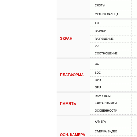
СЛОТЫ
СКАНЕР ПАЛЬЦА
ТИП
РАЗМЕР
ЭКРАН
РАЗРЕШЕНИЕ
PPI
СООТНОШЕНИЕ
ОС
SOC
ПЛАТФОРМА
CPU
GPU
RAM / ROM
ПАМЯТЬ
КАРТА ПАМЯТИ
ОСОБЕННОСТИ
КАМЕРА
СЪЕМКА ВИДЕО
ОСН. КАМЕРА