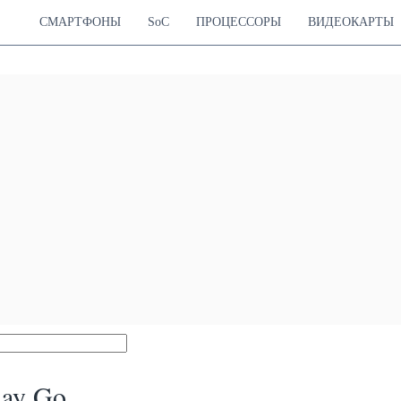
СМАРТФОНЫ
SoC
ПРОЦЕССОРЫ
ВИДЕОКАРТЫ
lay Go