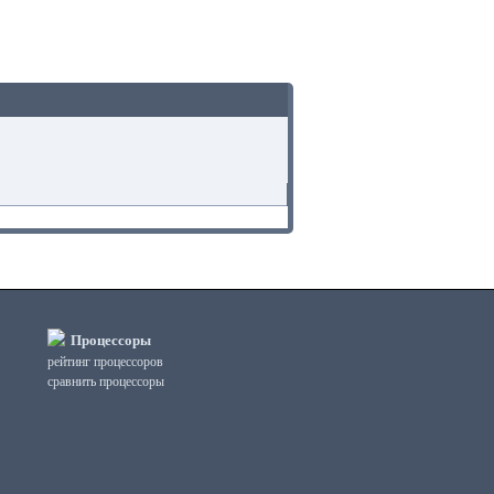
Процессоры
рейтинг процессоров
сравнить процессоры