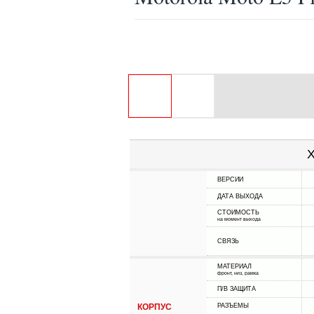
Х
ВЕРСИИ
ДАТА ВЫХОДА
СТОИМОСТЬ
на момент выхода
СВЯЗЬ
МАТЕРИАЛ
фронт, низ, рамка
П/В ЗАЩИТА
КОРПУС
РАЗЪЕМЫ