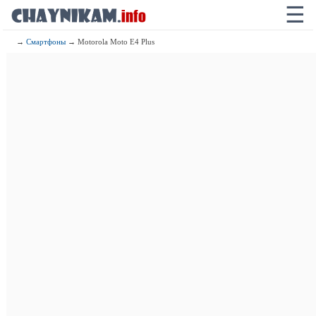
☰
→
Смартфоны
→ Motorola Moto E4 Plus