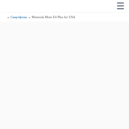
☰
→
Смартфоны
→ Motorola Moto E4 Plus for USA