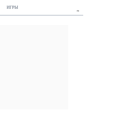
ИГРЫ
ru