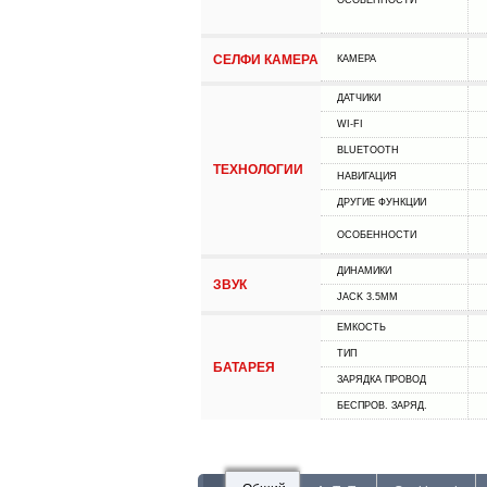
ОСОБЕННОСТИ
СЕЛФИ КАМЕРА
КАМЕРА
ДАТЧИКИ
WI-FI
BLUETOOTH
ТЕХНОЛОГИИ
НАВИГАЦИЯ
ДРУГИЕ ФУНКЦИИ
ОСОБЕННОСТИ
ДИНАМИКИ
ЗВУК
JACK 3.5MM
ЕМКОСТЬ
ТИП
БАТАРЕЯ
ЗАРЯДКА ПРОВОД
БЕСПРОВ. ЗАРЯД.