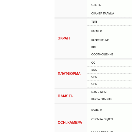
СЛОТЫ
СКАНЕР ПАЛЬЦА
ТИП
РАЗМЕР
ЭКРАН
РАЗРЕШЕНИЕ
PPI
СООТНОШЕНИЕ
ОС
SOC
ПЛАТФОРМА
CPU
GPU
RAM / ROM
ПАМЯТЬ
КАРТА ПАМЯТИ
КАМЕРА
СЪЕМКА ВИДЕО
ОСН. КАМЕРА