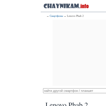
→
Смартфоны
→ Lenovo Phab 2
Lenovo Phab 2