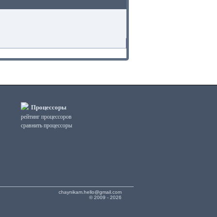
Процессоры
рейтинг процессоров
сравнить процессоры
chaynikam.hello@gmail.com
© 2009 - 2026