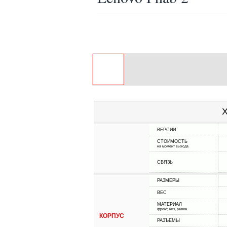
Х
ВЕРСИИ
СТОИМОСТЬ
на момент выхода
СВЯЗЬ
РАЗМЕРЫ
ВЕС
МАТЕРИАЛ
фронт, низ, рамка
КОРПУС
РАЗЪЕМЫ