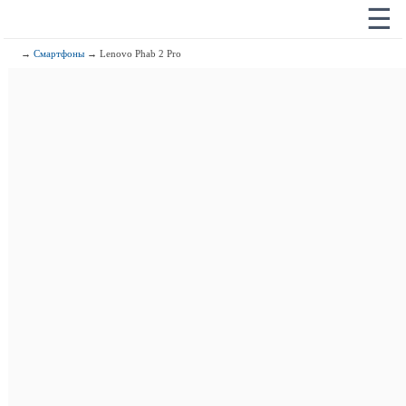
☰
→
Смартфоны
→ Lenovo Phab 2 Pro