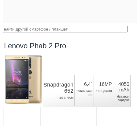
Lenovo Phab 2 Pro
Snapdragon
6.4"
16MP
4050
mAh
652
2560x1440
1080p@30
pix.
быстрая
4GB RAM
зарядка