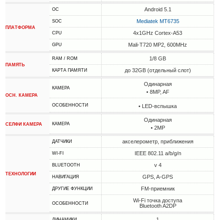
Android 5.1
ОС
Mediatek MT6735
SOC
ПЛАТФОРМА
4x1GHz Cortex-A53
CPU
Mali-T720 MP2, 600MHz
GPU
1/8 GB
RAM / ROM
ПАМЯТЬ
до 32GB (отдельный слот)
КАРТА ПАМЯТИ
Одинарная
КАМЕРА
• 8MP, AF
ОСН. КАМЕРА
ОСОБЕННОСТИ
• LED-вспышка
Одинарная
КАМЕРА
СЕЛФИ КАМЕРА
• 2MP
акселерометр, приближения
ДАТЧИКИ
IEEE 802.11 a/b/g/n
WI-FI
v 4
BLUETOOTH
ТЕХНОЛОГИИ
GPS, A-GPS
НАВИГАЦИЯ
FM-приемник
ДРУГИЕ ФУНКЦИИ
Wi-Fi точка доступа
ОСОБЕННОСТИ
Bluetooth A2DP
1
ДИНАМИКИ