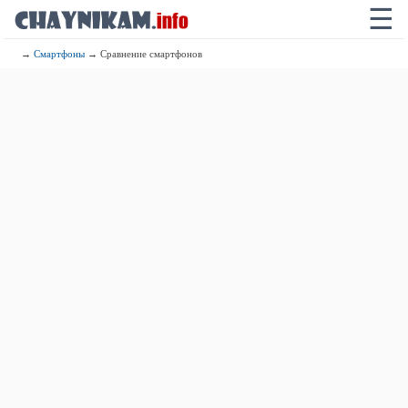
☰
→
Смартфоны
→ Сравнение смартфонов