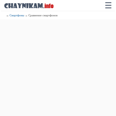
☰
→
Смартфоны
→ Сравнение смартфонов