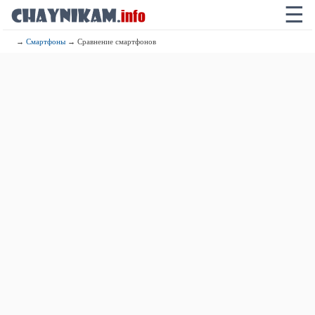
☰
→
Смартфоны
→ Сравнение смартфонов