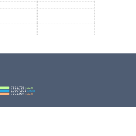
7351.758
(
100
%)
10607.521
(
100
%)
7701.904
(
100
%)