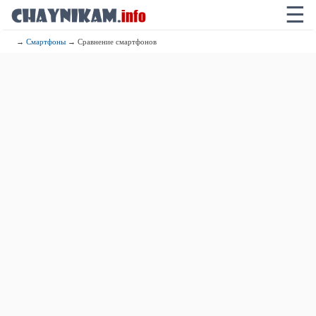
☰
→
Смартфоны
→ Сравнение смартфонов