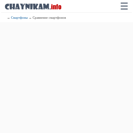
☰
→
Смартфоны
→ Сравнение смартфонов