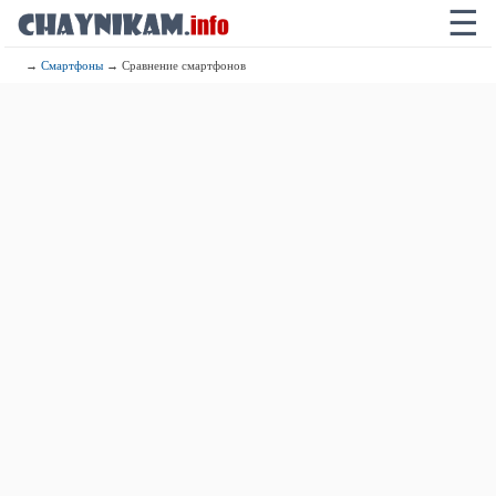
☰
→
Смартфоны
→ Сравнение смартфонов