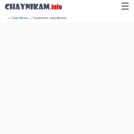
☰
→
Смартфоны
→ Сравнение смартфонов