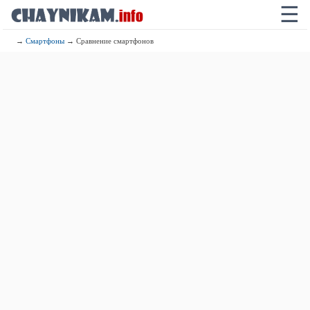
☰
→
Смартфоны
→ Сравнение смартфонов