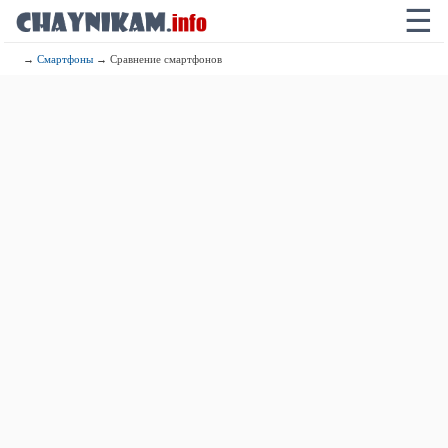
☰
→
Смартфоны
→ Сравнение смартфонов