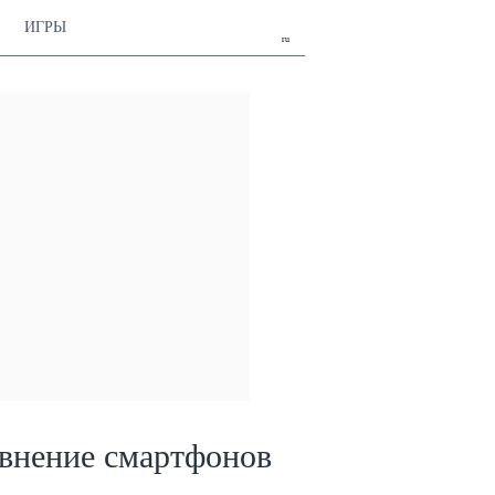
ИГРЫ
ru
внение смартфонов