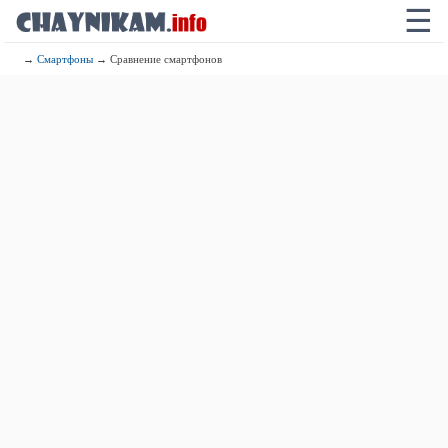
☰
→
Смартфоны
→ Сравнение смартфонов