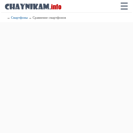
☰
→
Смартфоны
→ Сравнение смартфонов