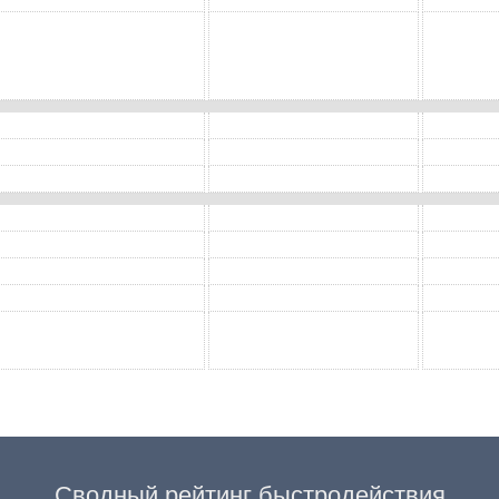
Сводный рейтинг быстродействия