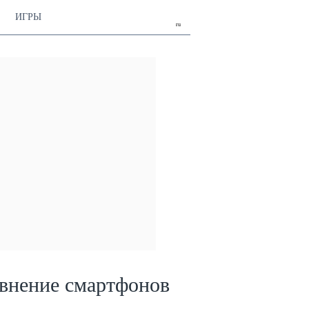
ИГРЫ
ru
внение смартфонов