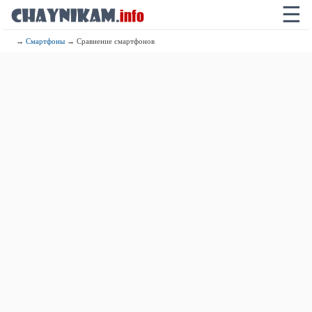
☰
→
Смартфоны
→ Сравнение смартфонов