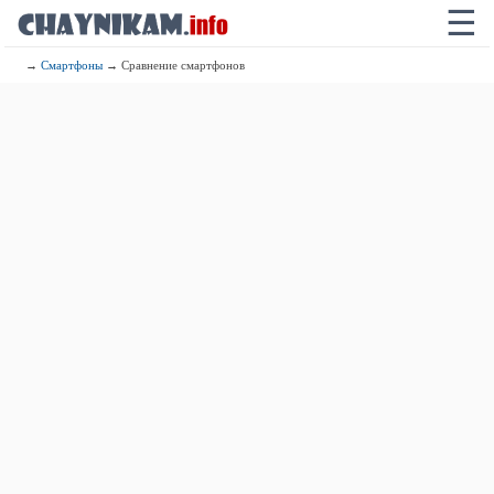
☰
→
Смартфоны
→ Сравнение смартфонов