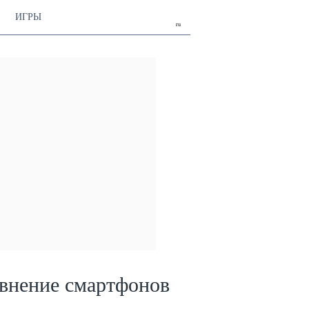
ИГРЫ
ru
внение смартфонов